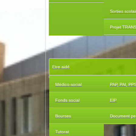
Sorties scola
Projet TRAN
Etre aidé
Médico-social
PAP, PAI, PP
Fonds social
EIP
Bourses
Document pe
Tutorat