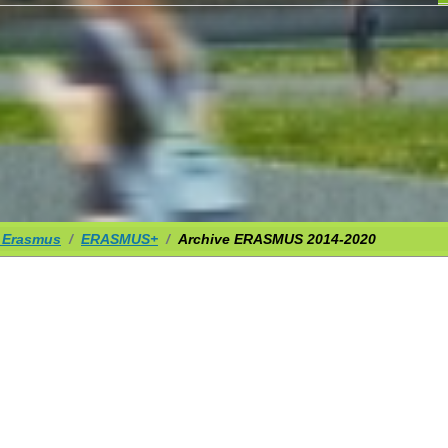
 Erasmus
ERASMUS+
Archive ERASMUS 2014-2020