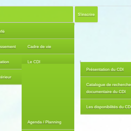
S'inscrire
rfé
lissement
Cadre de vie
uation
Le CDI
Présentation du CDI
érieur
Catalogue de recherch
documentaire du CDI
Les disponibilités du CD
Agenda / Planning