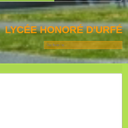
LYCÉE HONORÉ D'URFÉ