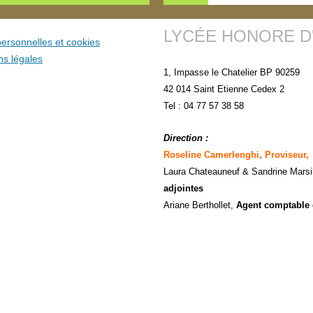
LYCÉE HONORE D
ersonnelles et cookies
ns légales
1, Impasse le Chatelier BP 90259
42 014 Saint Etienne Cedex 2
Tel : 04 77 57 38 58
Direction :
Roseline Camerlenghi, Proviseur,
Laura Chateauneuf
& Sandrine Marsi
adjointes
Ariane Berthollet,
Agent comptable 