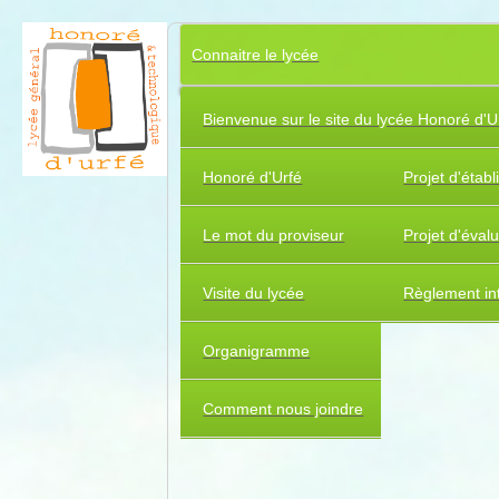
Connaitre le lycée
Bienvenue sur le site du lycée Honoré d'U
Honoré d'Urfé
Projet d'étab
Le mot du proviseur
Projet d'éval
Visite du lycée
Règlement int
Organigramme
Comment nous joindre