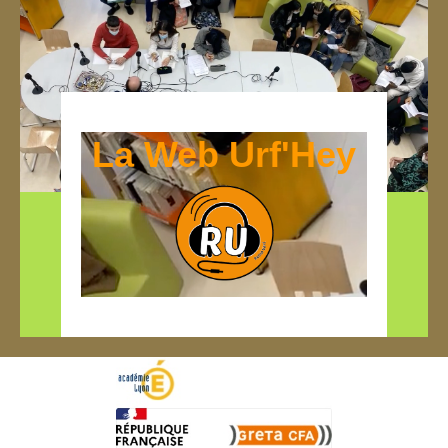
La Web Urf'Hey