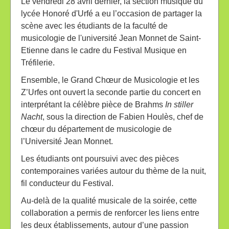
Le vendredi 28 avril dernier, la section musique du
lycée Honoré d'Urfé a eu l’occasion de partager la
scène avec les étudiants de la faculté de
musicologie de l'université Jean Monnet de Saint-
Etienne dans le cadre du Festival Musique en
Tréfilerie.
Ensemble, le Grand Chœur de Musicologie et les
Z’Urfes ont ouvert la seconde partie du concert en
interprétant la célèbre pièce de Brahms
In stiller
Nacht
, sous la direction de Fabien Houlès, chef de
chœur du département de musicologie de
l’Université Jean Monnet.
Les étudiants ont poursuivi avec des pièces
contemporaines variées autour du thème de la nuit,
fil conducteur du Festival.
Au-delà de la qualité musicale de la soirée, cette
collaboration a permis de renforcer les liens entre
les deux établissements, autour d’une passion