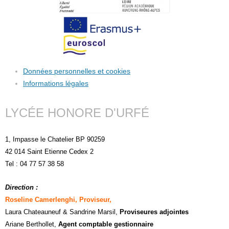
Données personnelles et cookies
Informations légales
LYCÉE HONORE D'URFÉ
1, Impasse le Chatelier BP 90259
42 014 Saint Etienne Cedex 2
Tel : 04 77 57 38 58
Direction :
Roseline Camerlenghi, Proviseur,
Laura Chateauneuf
& Sandrine Marsil
,
Proviseures adjointes
Ariane Berthollet,
Agent comptable gestionnaire