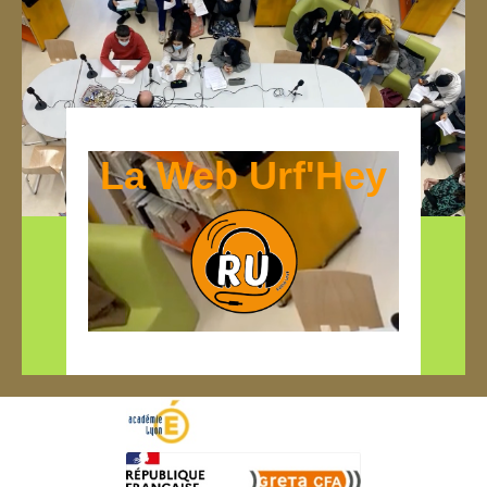
La Web Urf'Hey