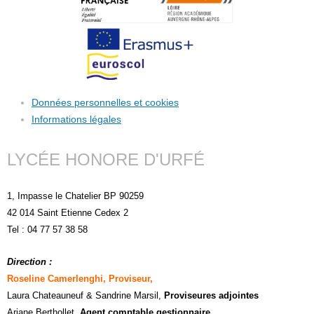
Données personnelles et cookies
Informations légales
LYCÉE HONORE D'URFÉ
1, Impasse le Chatelier BP 90259
42 014 Saint Etienne Cedex 2
Tel : 04 77 57 38 58
Direction :
Roseline Camerlenghi, Proviseur,
Laura Chateauneuf
& Sandrine Marsil
,
Proviseures adjointes
Ariane Berthollet,
Agent comptable gestionnaire