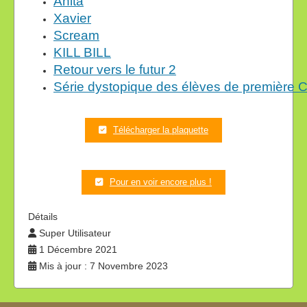
Anita
Xavier
Scream
KILL BILL
Retour vers le futur 2
Série dystopique des élèves de première 
Télécharger la plaquette
Pour en voir encore plus !
Détails
Super Utilisateur
1 Décembre 2021
Mis à jour : 7 Novembre 2023