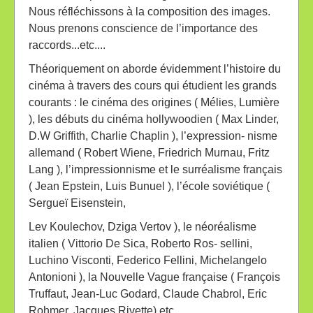
Nous réfléchissons à la composition des images.
Nous prenons conscience de l’importance des
raccords...etc....
Théoriquement on aborde évidemment l’histoire du
cinéma à travers des cours qui étudient les grands
courants : le cinéma des origines ( Mélies, Lumière
), les débuts du cinéma hollywoodien ( Max Linder,
D.W Griffith, Charlie Chaplin ), l’expression- nisme
allemand ( Robert Wiene, Friedrich Murnau, Fritz
Lang ), l’impressionnisme et le surréalisme français
( Jean Epstein, Luis Bunuel ), l’école soviétique (
Sergueï Eisenstein,
Lev Koulechov, Dziga Vertov ), le néoréalisme
italien ( Vittorio De Sica, Roberto Ros- sellini,
Luchino Visconti, Federico Fellini, Michelangelo
Antonioni ), la Nouvelle Vague française ( François
Truffaut, Jean-Luc Godard, Claude Chabrol, Eric
Rohmer, Jacques Rivette) etc.