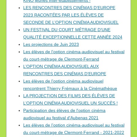
KINO jeunes inter-établissements !
LES RENCONTRES DES CINÉMAS D’EUROPE
2023 RACONTÉES PAR LES ÉLÈVES DE
SECONDE DE L’OPTION CINÉMA AUDIOVISUEL
UN FESTIVAL DU COURT MÉTRAGE D’UNE
QUALITÉ EXCEPTIONNELLE CETTE ANNÉE 2024
Les projections de Juin 2023
Les élèves de l’option cinéma-audiovisuel au festival
du court-métrage de Clermont-Ferrand
L’OPTION CINÉMA AUDIOVISUEL AUX
RENCONTRES DES CINÉMAS D’EUROPE
Les élèves de l’option cinéma audiovisuel
rencontrent Thierry Frémaux à la Cinémathèque
LA PROJECTION DES FILMS DES ÉLÈVES DE
L’OPTION CINÉMA AUDIOVISUEL UN SUCCÈS !
Participation des élèves de l'option cinéma
audiovisuel au festival d'Aubenas 2021
Les élèves de l’option cinéma-audiovisuel au festival
du court-métrage de Clermont-Ferrand - 2021-2022