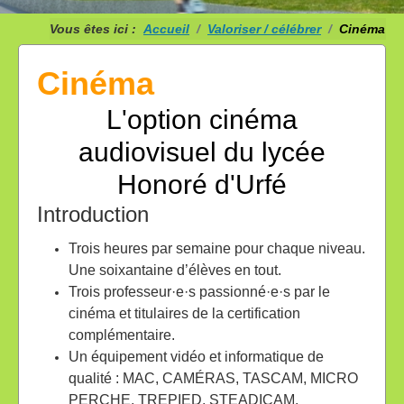
Vous êtes ici :
Accueil
Valoriser / célébrer
Cinéma
Cinéma
L'option cinéma
audiovisuel du lycée
Honoré d'Urfé
Introduction
Trois heures par semaine pour chaque niveau.
Une soixantaine d’élèves en tout.
Trois professeur·e·s passionné·e·s par le
cinéma et titulaires de la certification
complémentaire.
Un équipement vidéo et informatique de
qualité : MAC, CAMÉRAS, TASCAM, MICRO
PERCHE, TREPIED, STEADICAM.