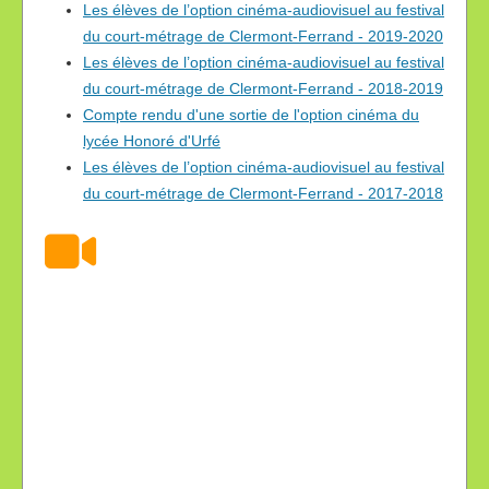
Les élèves de l’option cinéma-audiovisuel au festival
du court-métrage de Clermont-Ferrand - 2019-2020
Les élèves de l’option cinéma-audiovisuel au festival
du court-métrage de Clermont-Ferrand - 2018-2019
Compte rendu d'une sortie de l'option cinéma du
lycée Honoré d'Urfé
Les élèves de l’option cinéma-audiovisuel au festival
du court-métrage de Clermont-Ferrand - 2017-2018