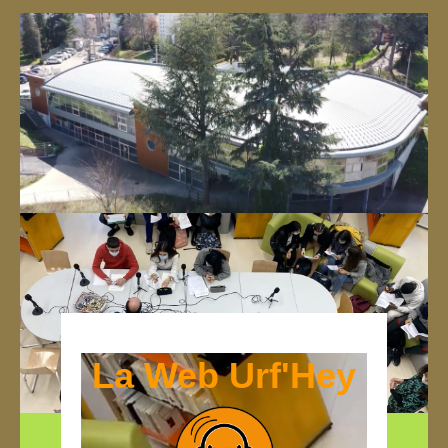
La Web Urf'Hey