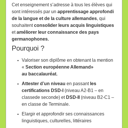
Cet enseignement s’adresse à tous les élèves qui
sont intéressés par un
apprentissage
approfondi
de la langue et de la culture allemandes
, qui
souhaitent
consolider leurs
acquis linguistiques
et
améliorer leur connaissance des pays
germanophones.
Pourquoi ?
Valoriser son diplôme en obtenant la mention
«
Section européenne Allemand»
au
baccalauréat.
Attester d’un niveau
en passant
les
certifications
DSD-I
(niveau A2-B1 – en
classede seconde) et
DSD-II
(niveau B2-C1 –
en classe de Terminale.
Elargir et approfondir ses connaissances
linguistiques, culturelles, littéraires