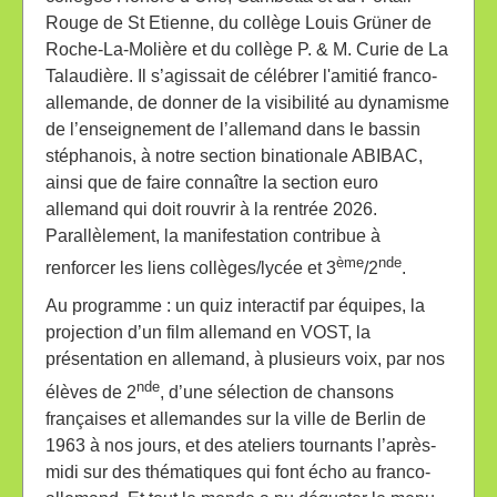
Rouge de St Etienne, du collège Louis Grüner de
Roche-La-Molière et du collège P. & M. Curie de La
Talaudière. Il s’agissait de célébrer l'amitié franco-
allemande, de donner de la visibilité au dynamisme
de l’enseignement de l’allemand dans le bassin
stéphanois, à notre section binationale ABIBAC,
ainsi que de faire connaître la section euro
allemand qui doit rouvrir à la rentrée 2026.
Parallèlement, la manifestation contribue à
ème
nde
renforcer les liens collèges/lycée et 3
/2
.
Au programme : un quiz interactif par équipes, la
projection d’un film allemand en VOST, la
présentation en allemand, à plusieurs voix, par nos
nde
élèves de 2
, d’une sélection de chansons
françaises et allemandes sur la ville de Berlin de
1963 à nos jours, et des ateliers tournants l’après-
midi sur des thématiques qui font écho au franco-