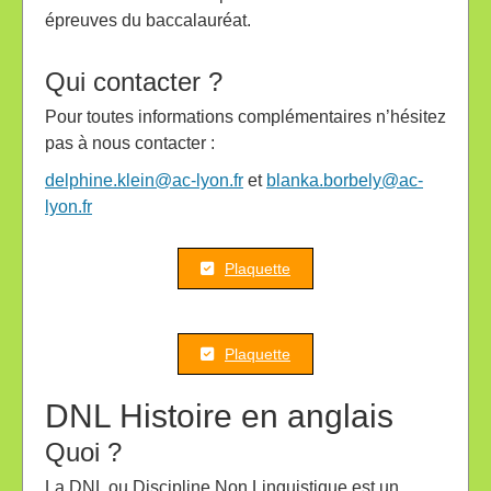
épreuves du baccalauréat.
Qui contacter ?
Pour toutes informations complémentaires n’hésitez
pas à nous contacter :
delphine.klein@ac-lyon.fr
et
blanka.borbely@ac-
lyon.fr
Plaquette
Plaquette
DNL Histoire en anglais
Quoi ?
La DNL ou Discipline Non Linguistique est un