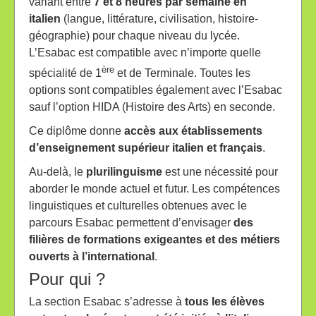
variant entre
7 et 8 heures par semaine en
italien
(langue, littérature, civilisation, histoire-
géographie) pour chaque niveau du lycée.
L’Esabac est compatible avec n’importe quelle
ère
spécialité de 1
et de Terminale. Toutes les
options sont compatibles également avec l’Esabac
sauf l’option HIDA (Histoire des Arts) en seconde.
Ce diplôme donne
accès aux établissements
d’enseignement supérieur italien et français
.
Au-delà, le
plurilinguisme
est une nécessité pour
aborder le monde actuel et futur. Les compétences
linguistiques et culturelles obtenues avec le
parcours Esabac permettent d’envisager
des
filières de formations exigeantes et des métiers
ouverts à l’international
.
Pour qui ?
La section Esabac s’adresse à
tous les élèves