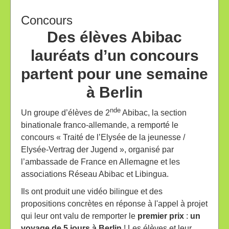
Concours
Des élèves Abibac
lauréats d’un concours
partent pour une semaine
à Berlin
nde
Un groupe d’élèves de 2
Abibac, la section
binationale franco-allemande, a remporté le
concours « Traité de l’Elysée de la jeunesse /
Elysée-Vertrag der Jugend
», organisé par
l’ambassade de France en Allemagne et les
associations Réseau Abibac et Libingua.
Ils ont produit une vidéo bilingue et des
propositions concrètes en réponse à l'appel à projet
qui leur ont valu de remporter le
premier prix
:
un
voyage de 5 jours à Berlin
! Les élèves et leur