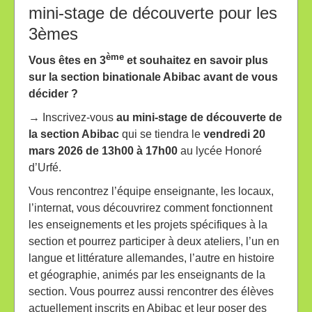
mini-stage de découverte pour les
3èmes
ème
Vous êtes en 3
et souhaitez en savoir plus
sur la section binationale Abibac avant de vous
décider ?
→ Inscrivez-vous
au mini-stage de découverte
de
la section Abibac
qui se tiendra le
vendredi 20
mars 2026
de 13h00 à 17h00
au lycée Honoré
d’Urfé.
Vous rencontrez l’équipe enseignante, les locaux,
l’internat, vous découvrirez comment fonctionnent
les enseignements et les projets spécifiques à la
section et pourrez participer à deux ateliers, l’un en
langue et littérature allemandes, l’autre en histoire
et géographie, animés par les enseignants de la
section. Vous pourrez aussi rencontrer des élèves
actuellement inscrits en Abibac et leur poser des