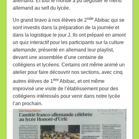
allemand. Et tout le monde a pu déguster le menu
allemand au self du lycée.
nde
Un grand bravo à nos élèves de 2
Abibac qui se
sont investis dans la préparation de la journée et
dans la logistique le jour J. Ils ont préparé en amont
un quiz interactif pour les participants sur la culture
allemande, présenté en allemand leur playlist,
devant une assemblée d’une centaine de
collégiens et lycéens. Certains ont même animé un
atelier pour faire découvrir nos sections, avec cinq
ère
autres élèves de 1
Abibac, et ont même
improvisé une visite de l’établissement pour des
collégiens intéressés pour venir dans notre lycée
l’an prochain.