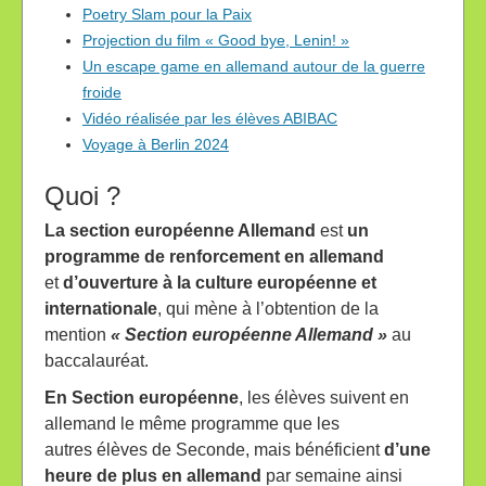
Poetry Slam pour la Paix
Projection du film « Good bye, Lenin! »
Un escape game en allemand autour de la guerre
froide
Vidéo réalisée par les élèves ABIBAC
Voyage à Berlin 2024
Quoi ?
La section européenne Allemand
est
un
programme de renforcement en allemand
et
d’ouverture à la culture européenne et
internationale
, qui mène à l’obtention de la
mention
« Section européenne Allemand »
au
baccalauréat.
En Section européenne
, les élèves suivent en
allemand le même programme que les
autres élèves de Seconde, mais bénéficient
d’une
heure de plus en allemand
par semaine ainsi