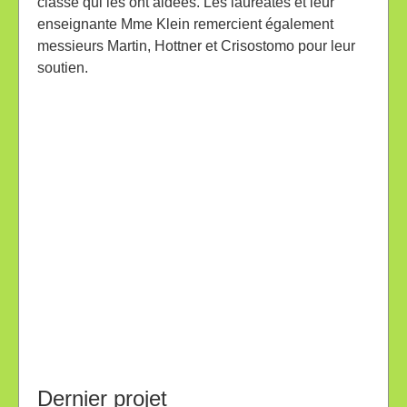
classe qui les ont aidées. Les lauréates et leur
enseignante Mme Klein remercient également
messieurs Martin, Hottner et Crisostomo pour leur
soutien.
Dernier projet