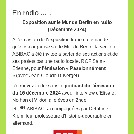
En radio .....
Exposition sur le Mur de Berlin en radio
(Décembre 2024)
A l’occasion de l'exposition franco-allemande
qu'elle a organisé sur le Mur de Berlin, la section
ABIBAC a été invitée à parler de ses actions et de
ses projets par une radio locale, RCF Saint-
Etienne, pour
l’émission « Passionnément
»
(avec Jean-Claude Duverger).
Retrouvez ci-dessous le
podcast de l’émission
du 16 décembre 2024
avec l’interview d'Elisa et
Nolhan et Viktoriia, élèves en 2nde
ère
et 1
ABIBAC, accompagnées par Delphine
Klein, leur professeure d'histoire-géographie en
allemand.