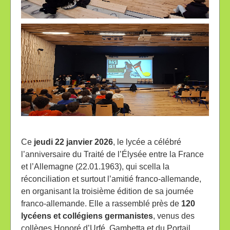
Ce
jeudi
22 janvier
2026
, le lycée a célébré
l’anniversaire du Traité de l’Élysée entre la France
et l’Allemagne (22.01.1963), qui scella la
réconciliation et surtout l’amitié franco-allemande,
en organisant la troisième édition de sa journée
franco-allemande. Elle a rassemblé près de
120
lycéens et collégiens germanistes
, venus des
collèges Honoré d’Urfé, Gambetta et du Portail