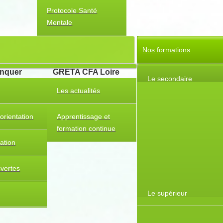
Protocole Santé
Mentale
Nos formations
anquer
GRETA CFA Loire
Le secondaire
Les actualités
orientation
Apprentissage et
formation continue
tation
uvertes
Le supérieur