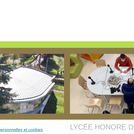
LYCÉE HONORE D
ersonnelles et cookies