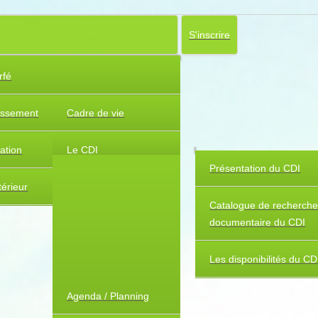
S'inscrire
rfé
lissement
Cadre de vie
uation
Le CDI
Présentation du CDI
érieur
Catalogue de recherch
documentaire du CDI
Les disponibilités du CD
Agenda / Planning