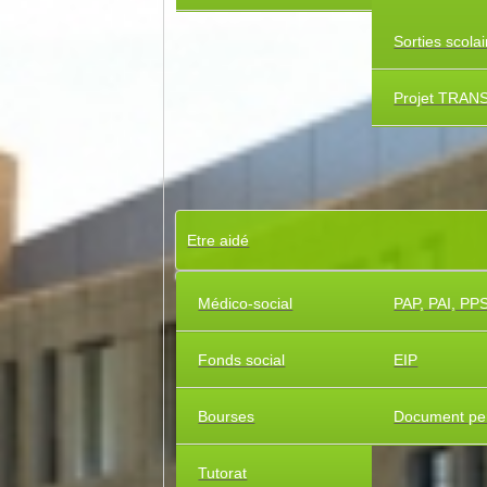
Sorties scola
Projet TRAN
Etre aidé
Médico-social
PAP, PAI, PP
Fonds social
EIP
Bourses
Document pe
Tutorat