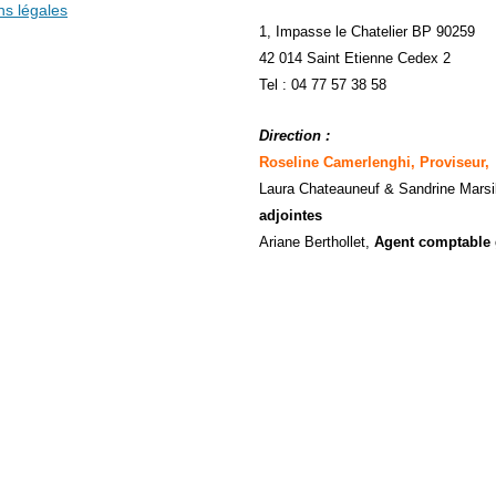
ns légales
1, Impasse le Chatelier BP 90259
42 014 Saint Etienne Cedex 2
Tel : 04 77 57 38 58
Direction :
Roseline Camerlenghi, Proviseur,
Laura Chateauneuf
& Sandrine Marsi
adjointes
Ariane Berthollet,
Agent comptable 