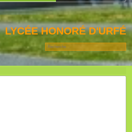
LYCÉE HONORÉ D'URFÉ