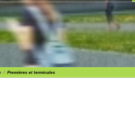
e
Premières et terminales