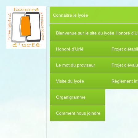
Connaitre le lycée
Bienvenue sur le site du lycée Honoré d'U
Honoré d'Urfé
Projet d'étab
Le mot du proviseur
Projet d'éval
Visite du lycée
Règlement int
Organigramme
Comment nous joindre