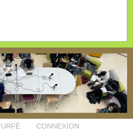
'URFÉ
CONNEXION