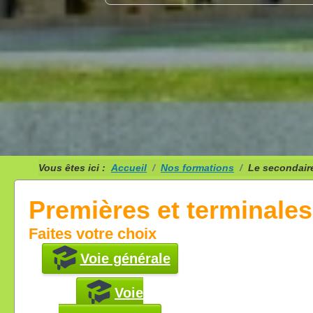
Vous êtes ici :
Accueil
Nos formations
Le secondair
Premières et terminales
Faites votre choix
Voie générale
Voie