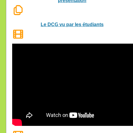
présentation
Le DCG vu par les étudiants