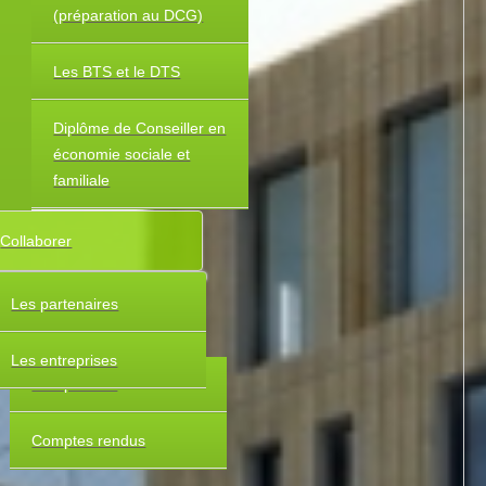
(préparation au DCG)
Les BTS et le DTS
Diplôme de Conseiller en
économie sociale et
familiale
Collaborer
Les partenaires
Les entreprises
Composition
Comptes rendus