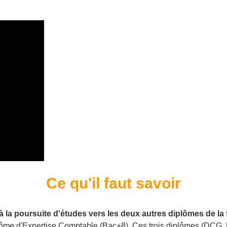
Ce qu'il faut savoir
 la poursuite d'études vers les deux autres diplômes de la 
Diplôme d'Expertise Comptable (Bac+8). Ces trois diplômes (D