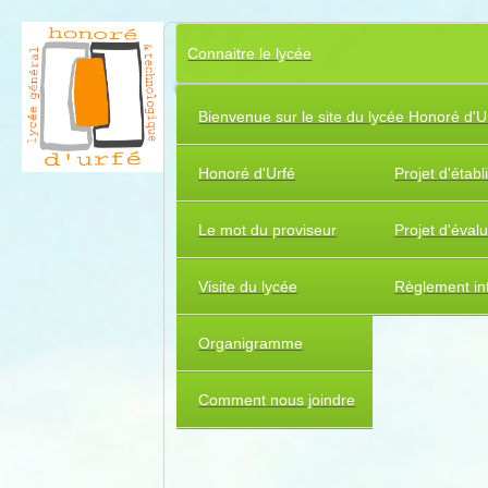
Connaitre le lycée
Bienvenue sur le site du lycée Honoré d'U
Honoré d'Urfé
Projet d'étab
Le mot du proviseur
Projet d'éval
Visite du lycée
Règlement int
Organigramme
Comment nous joindre