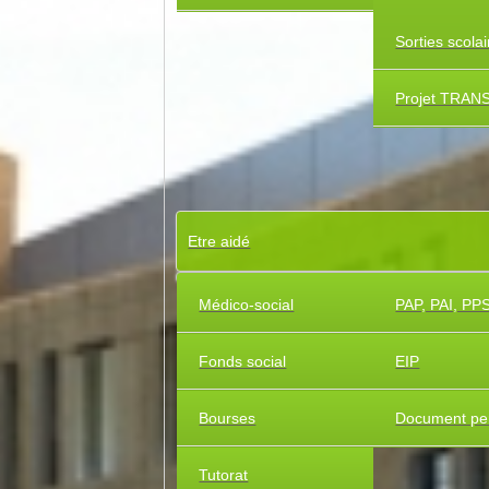
Sorties scola
Projet TRAN
Etre aidé
Médico-social
PAP, PAI, PP
Fonds social
EIP
Bourses
Document pe
Tutorat