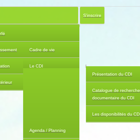
S'inscrire
rfé
lissement
Cadre de vie
uation
Le CDI
Présentation du CDI
érieur
Catalogue de recherch
documentaire du CDI
Les disponibilités du CD
Agenda / Planning