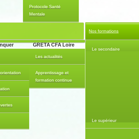
Protocole Santé
Mentale
Nos formations
anquer
GRETA CFA Loire
Le secondaire
Les actualités
orientation
Apprentissage et
formation continue
tation
uvertes
Le supérieur