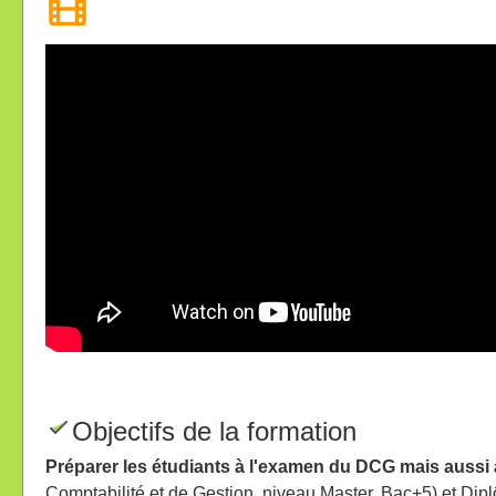
Objectifs de la formation
Préparer les étudiants à l'examen du DCG mais aussi à
Comptabilité et de Gestion, niveau Master, Bac+5) et 