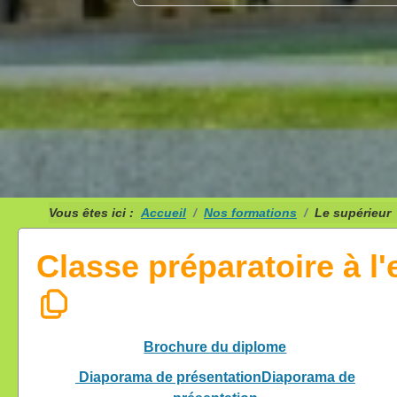
Vous êtes ici :
Accueil
Nos formations
Le supérieur
Classe préparatoire à l
Brochure du diplome
Diaporama de présentationDiaporama de