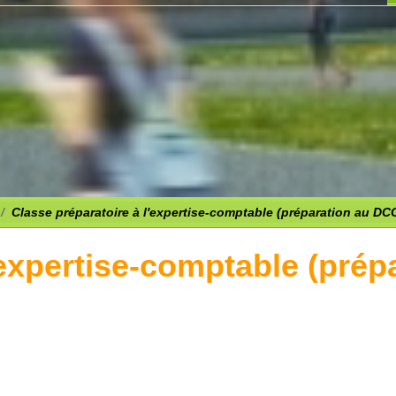
Classe préparatoire à l'expertise-comptable (préparation au DC
'expertise-comptable (pré