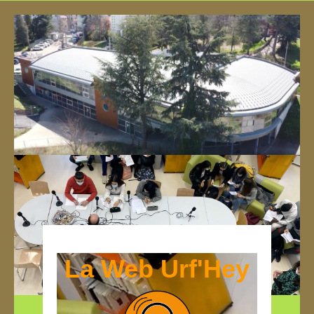
La Web Urf'Hey