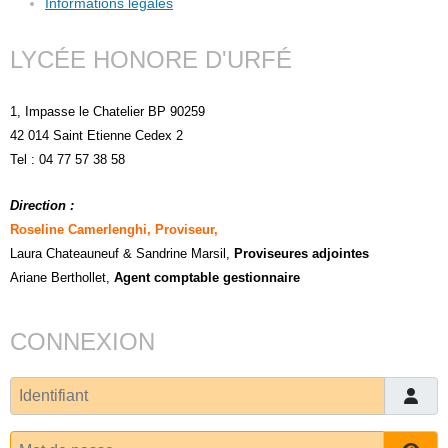
Informations légales
LYCÉE HONORE D'URFÉ
1, Impasse le Chatelier BP 90259
42 014 Saint Etienne Cedex 2
Tel : 04 77 57 38 58
Direction :
Roseline Camerlenghi, Proviseur,
Laura Chateauneuf
& Sandrine Marsil
,
Proviseures adjointes
Ariane Berthollet,
Agent comptable gestionnaire
CONNEXION
Identifiant
Mot de passe