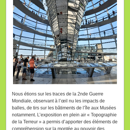
INTÉRIEUR DE LA COUPOLE DU REICHSTAG,
Nous étions sur les traces de la 2nde Guerre
LORS DE LA VISITE DU PARLEMENT
Mondiale, observant à l’œil nu les impacts de
balles, de tirs sur les bâtiments de l’île aux Musées
notamment. L’exposition en plein air « Topographie
de la Terreur » a permis d’apporter des éléments de
compréhension sur la montée au pouvoir des